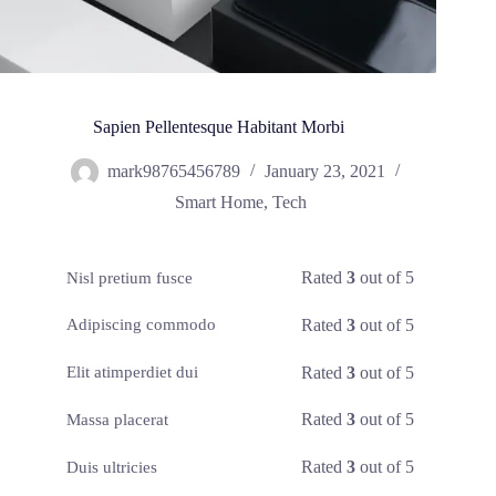
Sapien Pellentesque Habitant Morbi
mark98765456789
January 23, 2021
Smart Home
,
Tech
Rated
3
out of 5
Nisl pretium fusce
Rated
3
out of 5
Adipiscing commodo
Rated
3
out of 5
Elit atimperdiet dui
Rated
3
out of 5
Massa placerat
Rated
3
out of 5
Duis ultricies