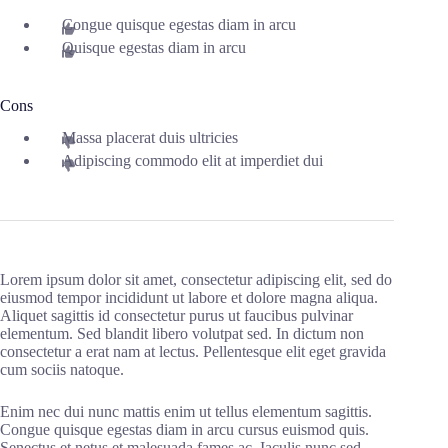
Congue quisque egestas diam in arcu
Quisque egestas diam in arcu
Cons
Massa placerat duis ultricies
Adipiscing commodo elit at imperdiet dui
Lorem ipsum dolor sit amet, consectetur adipiscing elit, sed do
eiusmod tempor incididunt ut labore et dolore magna aliqua.
Aliquet sagittis id consectetur purus ut faucibus pulvinar
elementum. Sed blandit libero volutpat sed. In dictum non
consectetur a erat nam at lectus. Pellentesque elit eget gravida
cum sociis natoque.
Enim nec dui nunc mattis enim ut tellus elementum sagittis.
Congue quisque egestas diam in arcu cursus euismod quis.
Senectus et netus et malesuada fames ac. Iaculis nunc sed