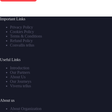
Important Links
Privacy Policy
Cookies Policy
Terms & Conditions
Refund Policy
Convallis tellus
Useful Links
Introduction
Our Partners
About Us
Our Journeys
Viverra tellus
About us
About Organization