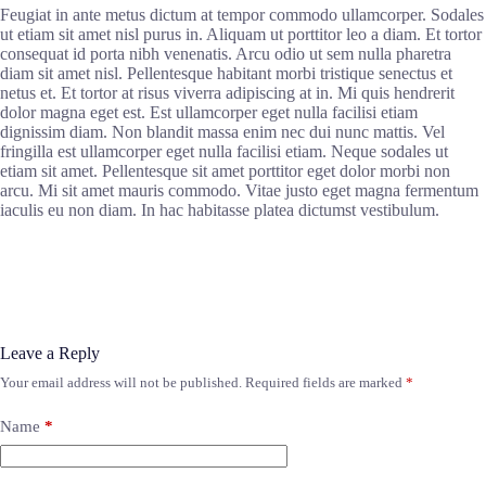
Feugiat in ante metus dictum at tempor commodo ullamcorper. Sodales
ut etiam sit amet nisl purus in. Aliquam ut porttitor leo a diam. Et tortor
consequat id porta nibh venenatis. Arcu odio ut sem nulla pharetra
diam sit amet nisl. Pellentesque habitant morbi tristique senectus et
netus et. Et tortor at risus viverra adipiscing at in. Mi quis hendrerit
dolor magna eget est. Est ullamcorper eget nulla facilisi etiam
dignissim diam. Non blandit massa enim nec dui nunc mattis. Vel
fringilla est ullamcorper eget nulla facilisi etiam. Neque sodales ut
etiam sit amet. Pellentesque sit amet porttitor eget dolor morbi non
arcu. Mi sit amet mauris commodo. Vitae justo eget magna fermentum
iaculis eu non diam. In hac habitasse platea dictumst vestibulum.
Leave a Reply
Your email address will not be published.
Required fields are marked
*
Name
*