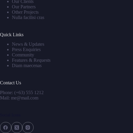
Our Clients
Our Partners
Other Projects
Nulla facilisi cras
Quick Links
News & Updates
Press Enquiries
Community
Features & Requests
Diam maecenas
Contact Us
Phone: (+63) 555 1212
Mail: me@mail.com
Social Icons