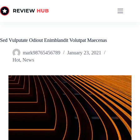
Skip
to
content
Sed Vulputate Odiout Enimblandit Volutpat Maecenas
mark98765456789
January 23, 2021
Hot
,
News